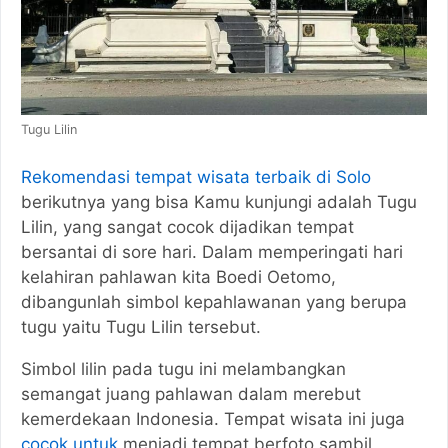
Tugu Lilin
Rekomendasi tempat wisata terbaik di Solo
berikutnya yang bisa Kamu kunjungi adalah Tugu
Lilin, yang sangat cocok dijadikan tempat
bersantai di sore hari. Dalam memperingati hari
kelahiran pahlawan kita Boedi Oetomo,
dibangunlah simbol kepahlawanan yang berupa
tugu yaitu Tugu Lilin tersebut.
Simbol lilin pada tugu ini melambangkan
semangat juang pahlawan dalam merebut
kemerdekaan Indonesia. Tempat wisata ini juga
cocok untuk
menjadi tempat berfoto sambil