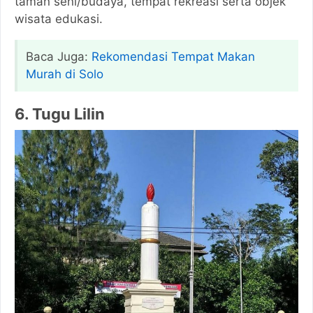
taman seni/budaya, tempat rekreasi serta objek
wisata edukasi.
Baca Juga:
Rekomendasi Tempat Makan
Murah di Solo
6. Tugu Lilin