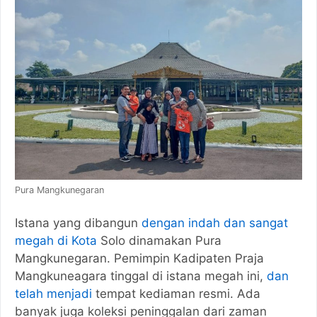
Pura Mangkunegaran
Istana yang dibangun
dengan indah dan sangat
megah di Kota
Solo dinamakan Pura
Mangkunegaran. Pemimpin Kadipaten Praja
Mangkuneagara tinggal di istana megah ini,
dan
telah menjadi
tempat kediaman resmi. Ada
banyak juga koleksi peninggalan dari zaman