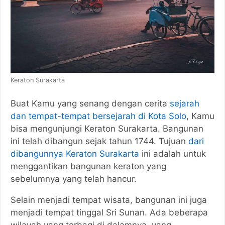
Keraton Surakarta
Buat Kamu yang senang dengan cerita
sejarah
dan tempat-tempat bersejarah di Kota Solo
, Kamu
bisa mengunjungi Keraton Surakarta. Bangunan
ini telah dibangun sejak tahun 1744. Tujuan
dari
dibangunnya Keraton Surakarta
ini adalah untuk
menggantikan bangunan keraton yang
sebelumnya yang telah hancur.
Selain menjadi tempat wisata, bangunan ini juga
menjadi tempat tinggal Sri Sunan. Ada beberapa