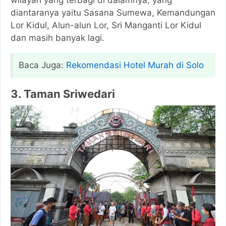
wilayah yang terbagi di dalamnya, yang
diantaranya yaitu Sasana Sumewa, Kemandungan
Lor Kidul, Alun-alun Lor, Sri Manganti Lor Kidul
dan masih banyak lagi.
Baca Juga:
Rekomendasi Hotel Murah di Solo
3. Taman Sriwedari