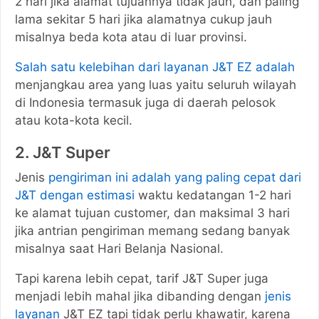
2 hari jika alamat tujuannya tidak jauh, dan paling
lama sekitar 5 hari jika alamatnya cukup jauh
misalnya beda kota atau di luar provinsi.
Salah satu kelebihan dari layanan J&T EZ adalah
menjangkau area yang luas yaitu seluruh wilayah
di Indonesia termasuk juga di daerah pelosok
atau kota-kota kecil.
2. J&T Super
Jenis
pengiriman ini adalah yang paling cepat dari
J&T dengan estimasi
waktu kedatangan 1-2 hari
ke alamat tujuan customer, dan maksimal 3 hari
jika antrian pengiriman memang sedang banyak
misalnya saat Hari Belanja Nasional.
Tapi karena lebih cepat, tarif J&T Super juga
menjadi lebih mahal jika dibanding dengan
jenis
layanan
J&T EZ tapi tidak perlu khawatir, karena