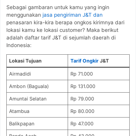
Sebagai gambaran untuk kamu yang ingin
menggunakan
jasa pengiriman J&T dan
penasaran kira-kira berapa ongkos kirimnya dari
lokasi kamu ke lokasi customer? Maka berikut
adalah daftar tarif J&T di sejumlah daerah di
Indonesia:
Lokasi Tujuan
Tarif Ongkir
J&T
Airmadidi
Rp 71.000
Ambon (Baguala)
Rp 131.000
Amuntai Selatan
Rp 79.000
Atambua
Rp 80.000
Balikpapan
Rp 47.000
Banda Aceh
Rp 43.000