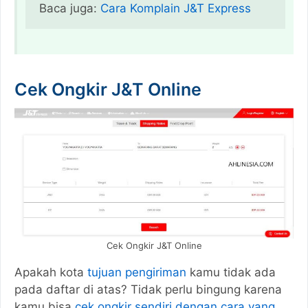
Baca juga: 
Cara Komplain J&T Express
Cek Ongkir J&T Online
Cek Ongkir J&T Online
Apakah kota
tujuan pengiriman
kamu tidak ada
pada daftar di atas? Tidak perlu bingung karena
kamu bisa
cek ongkir sendiri dengan cara yang