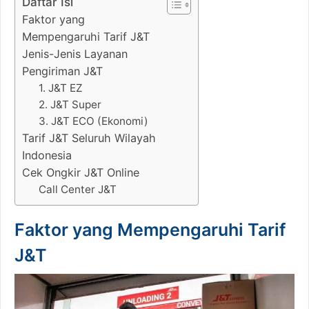
Daftar Isi
Faktor yang
Mempengaruhi Tarif J&T
Jenis-Jenis Layanan
Pengiriman J&T
1. J&T EZ
2. J&T Super
3. J&T ECO (Ekonomi)
Tarif J&T Seluruh Wilayah
Indonesia
Cek Ongkir J&T Online
Call Center J&T
Faktor yang Mempengaruhi Tarif
J&T