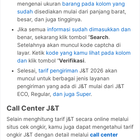
mengenai ukuran
barang pada kolom yang
sudah
disediakan mulai dari panjang barat,
besar, dan juga tingginya.
Jika semua
informasi sudah dimasukkan dan
benar, sekarang klik tombol “
Search
.
Setelahnya akan muncul kode captcha di
layar. Ketik
kode yang kamu lihat pada kolom
dan
klik tombol “
Verifikasi
.
Selesai,
tarif pengiriman
J&T 2026 akan
muncul untuk berbagai jenis layanan
pengiriman yang ada di J&T mulai dari J&T
ECO, Regular,
dan juga Super
.
Call Center J&T
Selain menghitung tarif j&T secara online melalui
situs cek ongkir, kamu juga dapat mengetahui tarif
ongkir J&T dengan detail melalui
call center