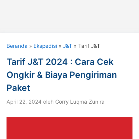
Beranda
»
Ekspedisi
»
J&T
»
Tarif J&T
Tarif J&T 2024 : Cara Cek
Ongkir & Biaya Pengiriman
Paket
April 22, 2024
oleh
Corry Luqma Zunira