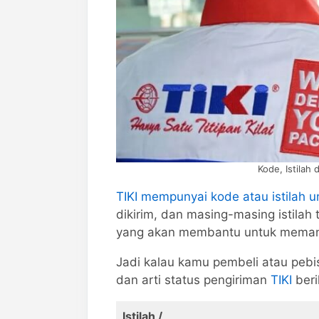
Kode, Istilah 
TIKI mempunyai kode atau istilah u
dikirim, dan masing-masing istilah
yang akan membantu untuk memanta
Jadi kalau kamu pembeli atau pebis
dan arti status pengiriman
TIKI
berik
Istilah /