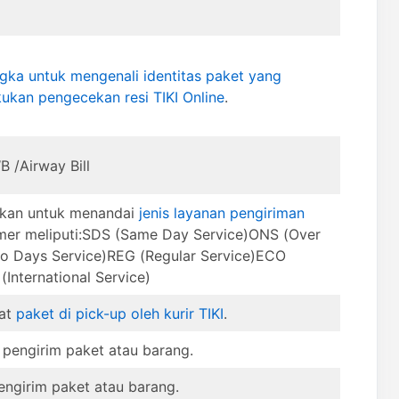
ngka untuk mengenali identitas paket yang
kukan pengecekan resi TIKI Online
.
 /Airway Bill
akan untuk menandai
jenis layanan pengiriman
mer meliputi:SDS (Same Day Service)ONS (Over
o Days Service)REG (Regular Service)ECO
International Service)
aat
paket di pick-up oleh kurir TIKI
.
 pengirim paket atau barang.
engirim paket atau barang.