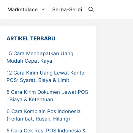
Marketplace
Serba-Serbi
Janio
ARTIKEL TERBARU
Akulaku
15 Cara Mendapatkan Uang
Mudah Cepat Kaya
RPX
12 Cara Kirim Uang Lewat Kantor
ZDEX
POS: Syarat, Biaya & Limit
Pandu Logistics
5 Cara Kirim Dokumen Lewat POS
: Biaya & Ketentuan
6 Cara Komplain Pos Indonesia
(Terlambat, Rusak, Hilang)
5 Cara Cek Resi POS Indonesia &