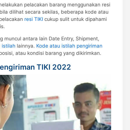
melakukan pelacakan barang menggunakan resi
bila dilihat secara sekilas, beberapa kode atau
l pelacakan
resi TIKI
cukup sulit untuk dipahami
s.
ing muncul antara lain Date Entry, Shipment,
istilah
lainnya.
Kode atau istilah pengiriman
 posisi, atau kondisi barang yang dikirimkan.
 Pengiriman TIKI 2022