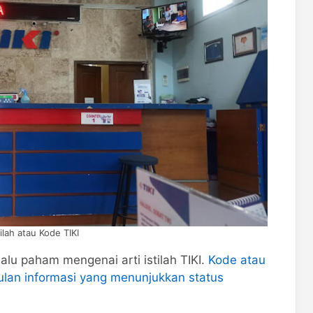
tilah atau Kode TIKI
lu paham mengenai arti istilah TIKI.
Kode atau
ulan informasi yang menunjukkan status