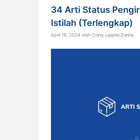
34 Arti Status Pengi
Istilah (Terlengkap)
April 18, 2024
oleh
Corry Luqma Zunira