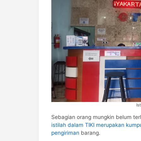
Is
Sebagian orang mungkin belum terla
istilah dalam TIKI merupakan kump
pengiriman
barang.