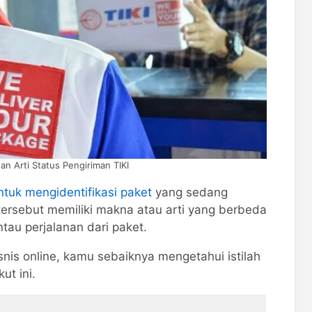
dan Arti Status Pengiriman TIKI
ntuk mengidentifikasi paket
yang sedang
 tersebut memiliki makna atau arti yang berbeda
u perjalanan dari paket.
nis online, kamu sebaiknya mengetahui istilah
ut ini.