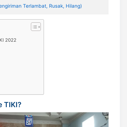
engiriman Terlambat, Rusak, Hilang)
IKI 2022
e TIKI?