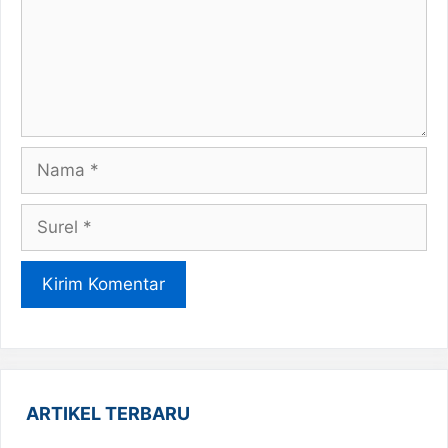
Nama
Surel
ARTIKEL TERBARU