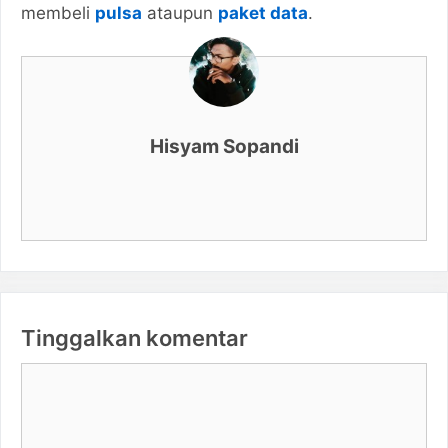
membeli
pulsa
ataupun
paket data
.
Hisyam Sopandi
Tinggalkan komentar
Komentar