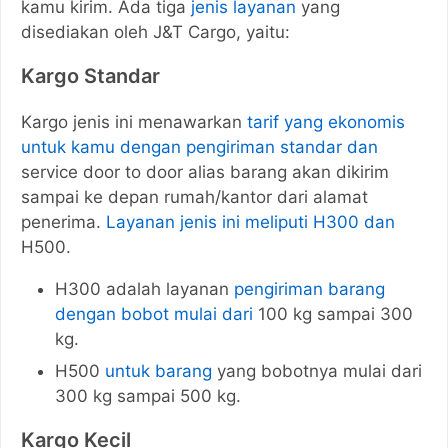
kamu kirim. Ada tiga
jenis layanan
yang
disediakan oleh J&T Cargo, yaitu:
Kargo Standar
Kargo jenis ini menawarkan
tarif yang ekonomis
untuk kamu dengan pengiriman standar dan
service door to door alias barang akan dikirim
sampai ke depan rumah/kantor dari alamat
penerima.
Layanan jenis ini meliputi H300 dan
H500.
H300 adalah layanan
pengiriman barang
dengan bobot mulai dari
100 kg sampai 300
kg.
H500
untuk barang
yang bobotnya mulai dari
300 kg sampai 500 kg.
Kargo Kecil