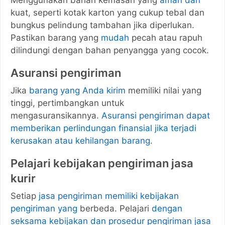
Menggunakan bahan kemasan yang
aman dan
kuat, seperti kotak karton yang cukup tebal dan
bungkus pelindung tambahan jika diperlukan.
Pastikan barang yang
mudah
pecah atau rapuh
dilindungi dengan bahan penyangga yang cocok.
Asuransi pengiriman
Jika
barang yang Anda kirim
memiliki nilai yang
tinggi, pertimbangkan untuk
mengasuransikannya.
Asuransi pengiriman dapat
memberikan perlindungan finansial jika terjadi
kerusakan atau kehilangan barang
.
Pelajari kebijakan pengiriman jasa
kurir
Setiap
jasa pengiriman memiliki kebijakan
pengiriman yang
berbeda. Pelajari
dengan
seksama kebijakan dan prosedur pengiriman jasa