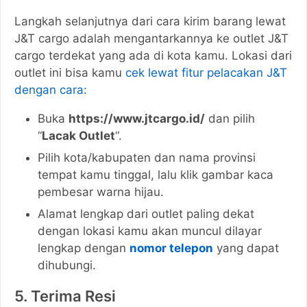
Langkah selanjutnya dari cara kirim barang lewat
J&T cargo adalah mengantarkannya ke outlet J&T
cargo terdekat yang ada di kota kamu. Lokasi dari
outlet ini bisa kamu
cek lewat fitur pelacakan J&T
dengan cara:
Buka
https://www.jtcargo.id/
dan pilih
“
Lacak Outlet
“.
Pilih kota/kabupaten dan nama provinsi
tempat kamu tinggal, lalu klik gambar kaca
pembesar warna hijau.
Alamat lengkap dari outlet paling dekat
dengan lokasi kamu akan muncul dilayar
lengkap dengan
nomor telepon
yang dapat
dihubungi.
5. Terima Resi