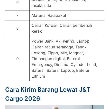
6
Insektisida
7
Material Radioaktif
Cairan Korosif, Cairan pembersih
8
kerak
Power Bank, Aki Kering, Laptop,
Cairan racun serangga, Tangki
kosong, Zippo, Mic, Magnet,
9
Timbangan digital, Baterai
Emergency, Dinamo, Cylinder head,
Baterai, Baterai Laptop, Baterai
Lithium
Cara Kirim Barang Lewat J&T
Cargo 2026