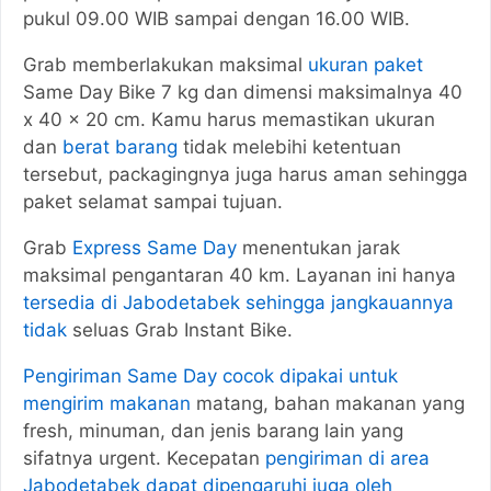
pukul 09.00 WIB sampai dengan 16.00 WIB.
Grab memberlakukan maksimal
ukuran paket
Same Day Bike 7 kg dan dimensi maksimalnya 40
x 40 x 20 cm. Kamu harus memastikan ukuran
dan
berat barang
tidak melebihi ketentuan
tersebut, packagingnya juga harus aman sehingga
paket selamat sampai tujuan.
Grab
Express Same Day
menentukan jarak
maksimal pengantaran 40 km. Layanan ini hanya
tersedia di Jabodetabek sehingga jangkauannya
tidak
seluas Grab Instant Bike.
Pengiriman Same Day cocok dipakai untuk
mengirim makanan
matang, bahan makanan yang
fresh, minuman, dan jenis barang lain yang
sifatnya urgent. Kecepatan
pengiriman di area
Jabodetabek dapat dipengaruhi juga oleh