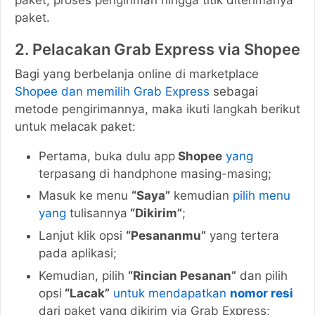
paket.
2. Pelacakan Grab Express via Shopee
Bagi yang berbelanja online di marketplace
Shopee dan memilih Grab Express
sebagai
metode pengirimannya, maka ikuti langkah berikut
untuk melacak paket:
Pertama, buka dulu app
Shopee
yang
terpasang di handphone masing-masing;
Masuk ke menu
“Saya”
kemudian
pilih menu
yang
tulisannya
“Dikirim”
;
Lanjut klik opsi
“Pesananmu”
yang tertera
pada aplikasi;
Kemudian, pilih
“Rincian Pesanan”
dan pilih
opsi
“Lacak”
untuk mendapatkan
nomor resi
dari paket yang dikirim via Grab Express;