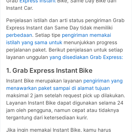
Grab
Express Instant
Bike, Same Day Bike dan
Instant Car.
Penjelasan istilah dan arti status pengiriman Grab
Express Instant dan Same Day tidak memiliki
perbedaan
. Setiap tipe
pengiriman memakai
istilah yang sama untuk
menunjukkan progress
perjalanan paket. Berikut penjelasan untuk setiap
layanan unggulan
yang disediakan Grab Express:
1. Grab Express Instant Bike
Instant Bike merupakan layanan
pengiriman yang
menawarkan paket sampai di alamat tujuan
maksimal 2 jam setelah request pick up dilakukan.
Layanan Instant Bike dapat digunakan selama 24
jam oleh pengguna, namun cepat atau tidaknya
tergantung dari ketersediaan kurir.
Jika ingin memakai Instant Bike, kamu harus