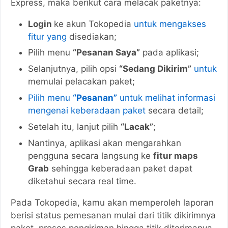
Express, maka berikut cara melacak paketnya:
Login
ke akun Tokopedia
untuk mengakses
fitur yang
disediakan;
Pilih menu
“Pesanan Saya”
pada aplikasi;
Selanjutnya, pilih opsi
“Sedang Dikirim”
untuk
memulai pelacakan paket;
Pilih menu
“Pesanan”
untuk melihat informasi
mengenai keberadaan paket
secara detail;
Setelah itu, lanjut pilih
“Lacak”
;
Nantinya, aplikasi akan mengarahkan
pengguna secara langsung ke
fitur maps
Grab
sehingga keberadaan paket dapat
diketahui secara real time.
Pada Tokopedia, kamu akan memperoleh laporan
berisi status pemesanan mulai dari titik dikirimnya
paket, proses pengiriman hingga titik diterimanya