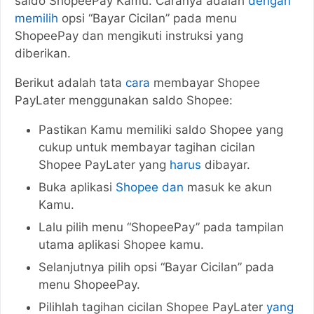
saldo ShopeePay Kamu. Caranya adalah
dengan
memilih
opsi “Bayar Cicilan” pada menu
ShopeePay dan mengikuti instruksi yang
diberikan.
Berikut adalah tata
cara
membayar Shopee
PayLater menggunakan saldo Shopee:
Pastikan Kamu memiliki saldo Shopee yang
cukup untuk membayar tagihan cicilan
Shopee PayLater yang
harus
dibayar.
Buka aplikasi
Shopee dan
masuk ke akun
Kamu.
Lalu pilih menu “ShopeePay” pada tampilan
utama aplikasi Shopee kamu.
Selanjutnya pilih opsi “Bayar Cicilan” pada
menu ShopeePay.
Pilihlah tagihan cicilan Shopee PayLater
yang