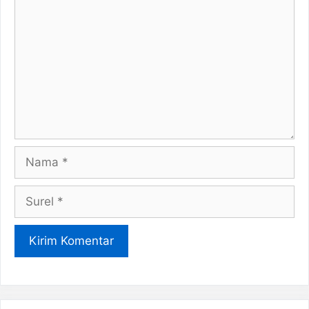
Nama
Surel