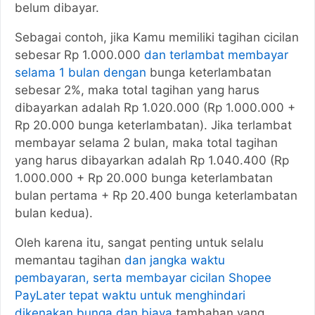
belum dibayar.
Sebagai contoh, jika Kamu memiliki tagihan cicilan
sebesar Rp 1.000.000
dan terlambat membayar
selama 1 bulan dengan
bunga keterlambatan
sebesar 2%, maka total tagihan yang harus
dibayarkan adalah Rp 1.020.000 (Rp 1.000.000 +
Rp 20.000 bunga keterlambatan). Jika terlambat
membayar selama 2 bulan, maka total tagihan
yang harus dibayarkan adalah Rp 1.040.400 (Rp
1.000.000 + Rp 20.000 bunga keterlambatan
bulan pertama + Rp 20.400 bunga keterlambatan
bulan kedua).
Oleh karena itu, sangat penting untuk selalu
memantau tagihan
dan jangka waktu
pembayaran, serta membayar cicilan Shopee
PayLater tepat waktu untuk menghindari
dikenakan bunga dan biaya
tambahan yang