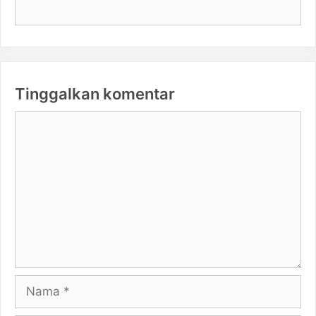
Tinggalkan komentar
Komentar
Nama