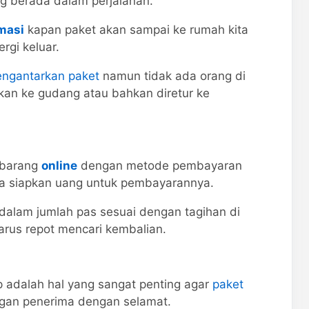
ang berada dalam perjalanan.
masi
kapan paket akan sampai ke rumah kita
rgi keluar.
ngantarkan paket
namun tidak ada orang di
kan ke gudang atau bahkan diretur ke
 barang
online
dengan metode pembayaran
a siapkan uang untuk pembayarannya.
alam jumlah pas sesuai dengan tagihan di
arus repot mencari kembalian.
p adalah hal yang sangat penting agar
paket
ngan penerima dengan selamat.