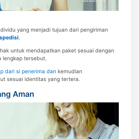
dividu yang menjadi tujuan dari pengiriman
spedisi
.
erhak untuk mendapatkan paket sesuai dengan
a lengkap tersebut.
p dari si penerima dan
kemudian
 sesuai identitas yang tertera.
yang Aman