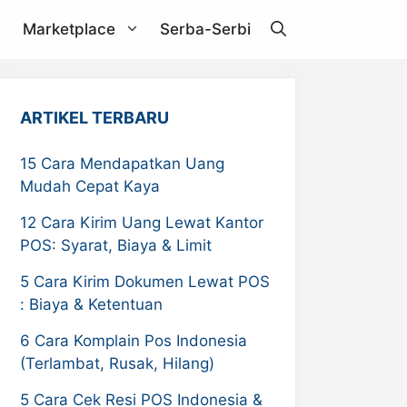
Marketplace
Serba-Serbi
Janio
ARTIKEL TERBARU
Akulaku
15 Cara Mendapatkan Uang
Mudah Cepat Kaya
RPX
12 Cara Kirim Uang Lewat Kantor
ZDEX
POS: Syarat, Biaya & Limit
Pandu Logistics
5 Cara Kirim Dokumen Lewat POS
: Biaya & Ketentuan
6 Cara Komplain Pos Indonesia
(Terlambat, Rusak, Hilang)
5 Cara Cek Resi POS Indonesia &