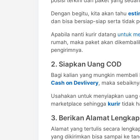
posisi terkini dari paket yang sed
Dengan begitu, kita akan tahu
esti
dan bisa bersiap-siap serta tidak pe
Apabila nanti kurir datang
untuk me
rumah, maka paket akan dikembali
pengirimnya.
2. Siapkan Uang COD
Bagi kalian yang mungkin membeli
Cash on Devlivery
, maka sebaikny
Usahakan untuk menyiapkan uang d
marketplace sehingga
kurir
tidak h
3. Berikan Alamat Lengkap
Alamat yang tertulis secara lengka
yang dikirimkan bisa sampai ke ta