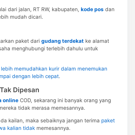
ai dari jalan, RT RW, kabupaten,
kode pos
dan
ebih mudah dicari.
tarkan paket dari
gudang terdekat
ke alamat
aha menghubungi terlebih dahulu untuk
 lebih memudahkan kurir dalam menemukan
mpai dengan lebih cepat
.
 Tak Dipesan
a online
COD, sekarang ini banyak orang yang
 mereka tidak merasa memesannya.
 pada kailan, maka sebaiknya jangan terima
paket
wa kalian tidak
memesannya.