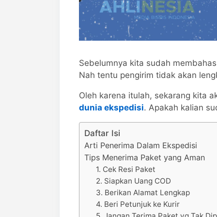
Sebelumnya kita sudah membahas
Nah tentu pengirim tidak akan len
Oleh karena itulah, sekarang kita
dunia ekspedisi
. Apakah kalian s
Daftar Isi
Arti Penerima Dalam Ekspedisi
Tips Menerima Paket yang Aman
1. Cek Resi Paket
2. Siapkan Uang COD
3. Berikan Alamat Lengkap
4. Beri Petunjuk ke Kurir
5. Jangan Terima Paket yg Tak Di