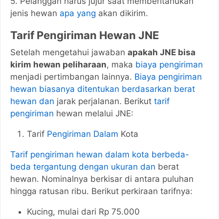
5. Pelanggan harus jujur saat memberitahukan
jenis hewan
apa yang
akan dikirim.
Tarif Pengiriman Hewan JNE
Setelah mengetahui jawaban
apakah JNE bisa
kirim hewan peliharaan
, maka
biaya pengiriman
menjadi pertimbangan lainnya.
Biaya pengiriman
hewan biasanya ditentukan berdasarkan berat
hewan dan
jarak perjalanan. Berikut
tarif
pengiriman
hewan melalui JNE:
Tarif
Pengiriman Dalam
Kota
Tarif pengiriman hewan dalam kota berbeda-
beda tergantung dengan ukuran dan
berat
hewan. Nominalnya berkisar di antara puluhan
hingga ratusan ribu. Berikut perkiraan tarifnya:
Kucing, mulai dari Rp 75.000