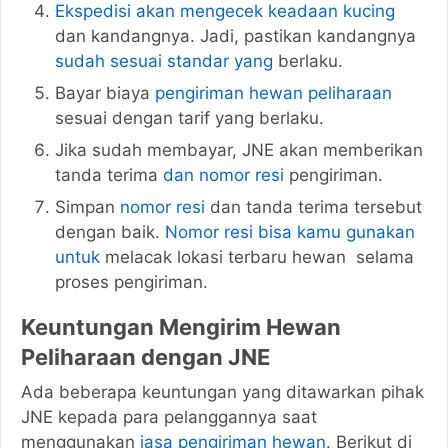
Ekspedisi akan mengecek keadaan kucing
dan kandangnya. Jadi, pastikan kandangnya
sudah sesuai standar yang
berlaku.
Bayar biaya
pengiriman hewan peliharaan
sesuai dengan tarif yang berlaku.
Jika sudah membayar, JNE akan memberikan
tanda terima
dan nomor resi
pengiriman.
Simpan
nomor resi
dan tanda terima tersebut
dengan baik.
Nomor resi bisa kamu gunakan
untuk
melacak lokasi terbaru hewan selama
proses pengiriman.
Keuntungan Mengirim Hewan
Peliharaan dengan JNE
Ada beberapa keuntungan yang ditawarkan pihak
JNE kepada para pelanggannya saat
menggunakan
jasa pengiriman hewan
. Berikut di