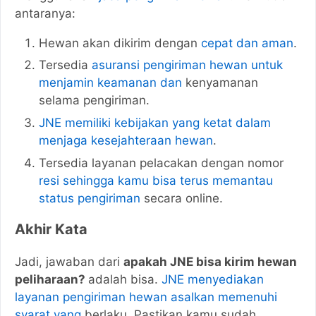
antaranya:
Hewan akan dikirim dengan
cepat dan aman
.
Tersedia
asuransi pengiriman hewan untuk
menjamin keamanan dan
kenyamanan
selama pengiriman.
JNE memiliki kebijakan yang ketat dalam
menjaga kesejahteraan hewan
.
Tersedia layanan pelacakan dengan nomor
resi sehingga kamu bisa terus memantau
status pengiriman
secara online.
Akhir Kata
Jadi, jawaban dari
apakah JNE bisa kirim hewan
peliharaan?
adalah bisa.
JNE menyediakan
layanan pengiriman hewan asalkan memenuhi
syarat yang
berlaku. Pastikan kamu sudah