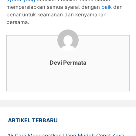
mempersiapkan semua syarat dengan
baik
dan
benar untuk keamanan dan kenyamanan
bersama.
Devi Permata
ARTIKEL TERBARU
15 Cara Mendapatkan Uang Mudah Cepat Kaya