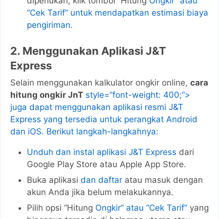
diperlukan, klik tombol “Hitung
Ongkir” atau
“Cek Tarif” untuk mendapatkan estimasi biaya
pengiriman
.
2. Menggunakan Aplikasi J&T
Express
Selain menggunakan kalkulator ongkir online,
cara
hitung ongkir JnT
style=”font-weight: 400;”>
juga dapat menggunakan aplikasi resmi J&T
Express yang tersedia untuk perangkat Android
dan iOS. Berikut langkah-langkahnya:
Unduh
dan instal aplikasi J&T Express
dari
Google Play Store atau Apple App Store.
Buka aplikasi
dan daftar
atau masuk dengan
akun Anda jika belum melakukannya.
Pilih opsi “Hitung
Ongkir” atau “Cek Tarif”
yang