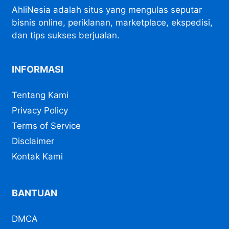
AhliNesia adalah situs yang mengulas seputar
bisnis online, periklanan, marketplace, ekspedisi,
dan tips sukses berjualan.
INFORMASI
Tentang Kami
Privacy Policy
Terms of Service
Disclaimer
Kontak Kami
BANTUAN
DMCA