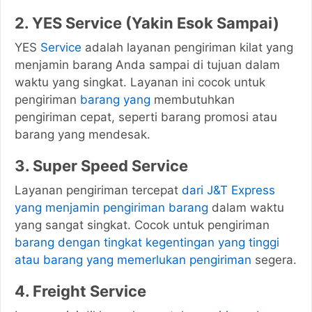
2. YES Service (Yakin Esok Sampai)
YES
Service
adalah layanan pengiriman kilat yang
menjamin barang Anda sampai di tujuan dalam
waktu yang singkat. Layanan ini cocok untuk
pengiriman
barang yang
membutuhkan
pengiriman cepat, seperti barang promosi atau
barang yang mendesak.
3. Super Speed Service
Layanan pengiriman tercepat
dari J&T Express
yang menjamin pengiriman barang
dalam waktu
yang sangat singkat. Cocok untuk pengiriman
barang dengan tingkat kegentingan yang tinggi
atau barang yang memerlukan pengiriman
segera.
4. Freight Service