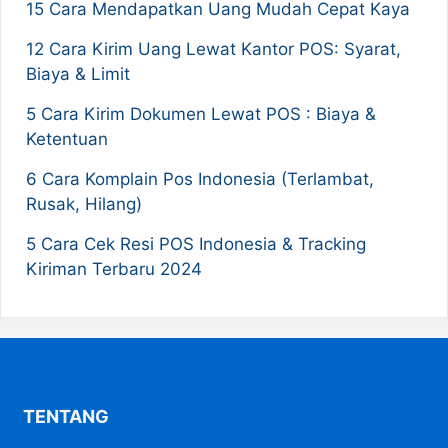
15 Cara Mendapatkan Uang Mudah Cepat Kaya
12 Cara Kirim Uang Lewat Kantor POS: Syarat,
Biaya & Limit
5 Cara Kirim Dokumen Lewat POS : Biaya &
Ketentuan
6 Cara Komplain Pos Indonesia (Terlambat,
Rusak, Hilang)
5 Cara Cek Resi POS Indonesia & Tracking
Kiriman Terbaru 2024
TENTANG