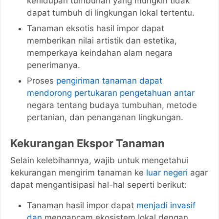
kehidupan tumbuhan yang mungkin tidak
dapat tumbuh di lingkungan lokal tertentu.
Tanaman eksotis hasil impor dapat
memberikan nilai artistik dan estetika,
memperkaya keindahan alam negara
penerimanya.
Proses
pengiriman tanaman dapat
mendorong pertukaran pengetahuan antar
negara tentang budaya tumbuhan, metode
pertanian, dan penanganan lingkungan.
Kekurangan Ekspor Tanaman
Selain kelebihannya, wajib untuk mengetahui
kekurangan mengirim tanaman ke
luar negeri
agar
dapat mengantisipasi hal-hal seperti berikut:
Tanaman hasil impor dapat
menjadi invasif
dan
mengancam ekosistem lokal dengan