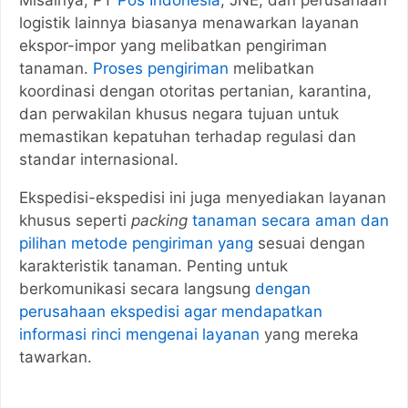
Misalnya, PT
Pos Indonesia
, JNE, dan perusahaan
logistik lainnya biasanya menawarkan layanan
ekspor-impor yang melibatkan pengiriman
tanaman.
Proses pengiriman
melibatkan
koordinasi dengan otoritas pertanian, karantina,
dan perwakilan khusus negara tujuan untuk
memastikan kepatuhan terhadap regulasi dan
standar internasional.
Ekspedisi-ekspedisi ini juga menyediakan layanan
khusus seperti
packing
tanaman secara aman dan
pilihan metode pengiriman yang
sesuai dengan
karakteristik tanaman. Penting untuk
berkomunikasi secara langsung
dengan
perusahaan ekspedisi agar mendapatkan
informasi rinci mengenai layanan
yang mereka
tawarkan.