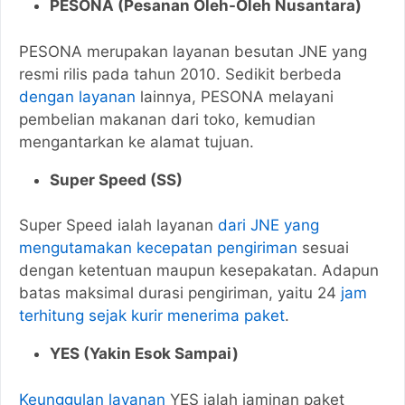
PESONA (Pesanan Oleh-Oleh Nusantara)
PESONA merupakan layanan besutan JNE yang
resmi rilis pada tahun 2010. Sedikit berbeda
dengan layanan
lainnya, PESONA melayani
pembelian makanan dari toko, kemudian
mengantarkan ke alamat tujuan.
Super Speed (SS)
Super Speed ialah layanan
dari JNE yang
mengutamakan kecepatan pengiriman
sesuai
dengan ketentuan maupun kesepakatan. Adapun
batas maksimal durasi pengiriman, yaitu 24
jam
terhitung sejak kurir menerima paket
.
YES (Yakin Esok Sampai)
Keunggulan layanan
YES ialah jaminan paket