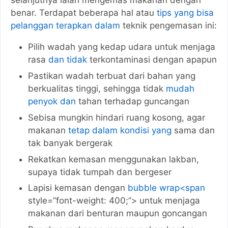
selanjutnya ialah mengemas makanan dengan
benar. Terdapat beberapa hal atau
tips yang bisa
pelanggan terapkan dalam
teknik pengemasan ini:
Pilih wadah yang kedap udara untuk menjaga
rasa
dan tidak
terkontaminasi dengan apapun
Pastikan wadah terbuat dari bahan yang
berkualitas tinggi, sehingga tidak
mudah
penyok dan
tahan terhadap guncangan
Sebisa mungkin hindari ruang kosong, agar
makanan
tetap dalam kondisi yang
sama dan
tak banyak bergerak
Rekatkan kemasan menggunakan lakban,
supaya tidak tumpah dan bergeser
Lapisi kemasan dengan
bubble wrap<span
style=”font-weight: 400;”> untuk menjaga
makanan dari benturan maupun goncangan