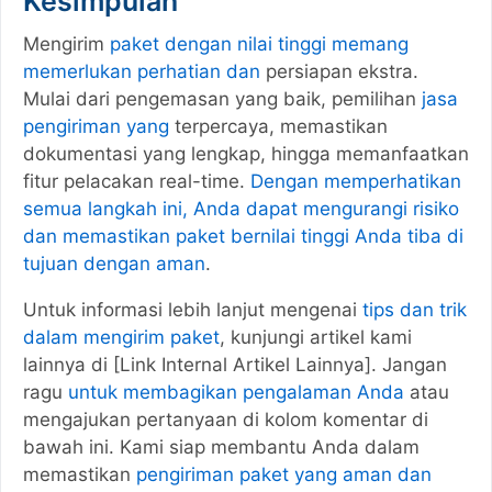
Kesimpulan
Mengirim
paket dengan nilai tinggi memang
memerlukan perhatian dan
persiapan ekstra.
Mulai dari pengemasan yang baik, pemilihan
jasa
pengiriman yang
terpercaya, memastikan
dokumentasi yang lengkap, hingga memanfaatkan
fitur pelacakan real-time.
Dengan memperhatikan
semua langkah ini, Anda dapat mengurangi risiko
dan memastikan paket bernilai tinggi Anda tiba di
tujuan dengan aman
.
Untuk informasi lebih lanjut mengenai
tips dan trik
dalam mengirim paket
, kunjungi artikel kami
lainnya di [Link Internal Artikel Lainnya]. Jangan
ragu
untuk membagikan pengalaman Anda
atau
mengajukan pertanyaan di kolom komentar di
bawah ini. Kami siap membantu Anda dalam
memastikan
pengiriman paket yang aman dan