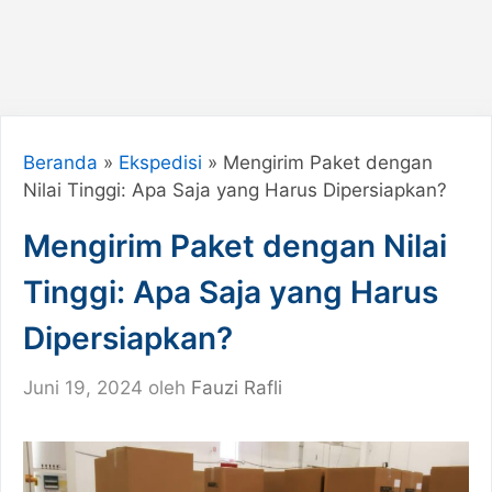
Beranda
»
Ekspedisi
»
Mengirim Paket dengan
Nilai Tinggi: Apa Saja yang Harus Dipersiapkan?
Mengirim Paket dengan Nilai
Tinggi: Apa Saja yang Harus
Dipersiapkan?
Juni 19, 2024
oleh
Fauzi Rafli