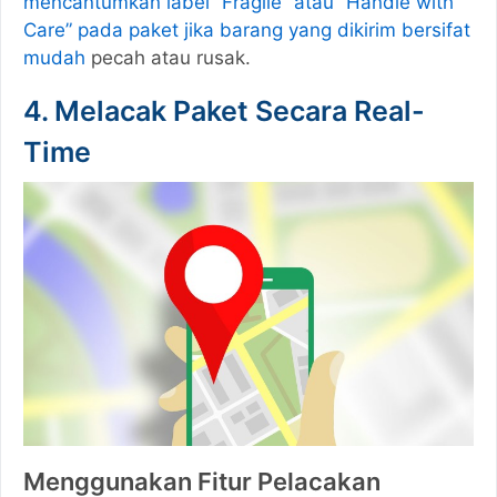
mencantumkan label “Fragile” atau “Handle with
Care” pada paket jika barang yang dikirim bersifat
mudah
pecah atau rusak.
4. Melacak Paket Secara Real-
Time
Menggunakan Fitur Pelacakan