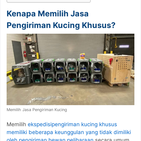
Kenapa Memilih Jasa
Pengiriman Kucing Khusus?
Memilih Jasa Pengiriman Kucing
Memilih
ekspedisipengiriman kucing khusus
memiliki beberapa keunggulan yang tidak dimiliki
oleh pengiriman hewan peliharaan
secara umum.