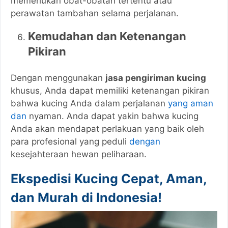
memerlukan obat-obatan tertentu atau
perawatan tambahan selama perjalanan.
Kemudahan dan Ketenangan
Pikiran
Dengan menggunakan
jasa pengiriman kucing
khusus, Anda dapat memiliki ketenangan pikiran
bahwa kucing Anda dalam perjalanan
yang aman
dan
nyaman. Anda dapat yakin bahwa kucing
Anda akan mendapat perlakuan yang baik oleh
para profesional yang peduli
dengan
kesejahteraan hewan peliharaan.
Ekspedisi Kucing Cepat, Aman,
dan Murah di Indonesia!