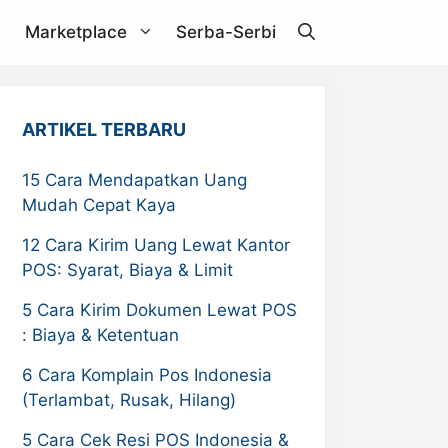
Marketplace
Serba-Serbi
Janio
ARTIKEL TERBARU
Akulaku
15 Cara Mendapatkan Uang
Mudah Cepat Kaya
RPX
12 Cara Kirim Uang Lewat Kantor
ZDEX
POS: Syarat, Biaya & Limit
Pandu Logistics
5 Cara Kirim Dokumen Lewat POS
: Biaya & Ketentuan
6 Cara Komplain Pos Indonesia
(Terlambat, Rusak, Hilang)
5 Cara Cek Resi POS Indonesia &