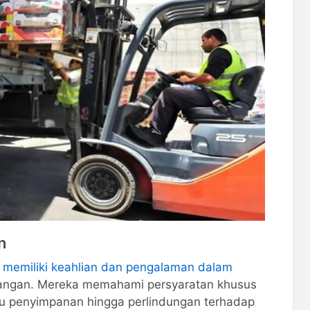
n
l memiliki keahlian dan pengalaman dalam
ngan. Mereka memahami persyaratan khusus
uhu penyimpanan hingga perlindungan terhadap