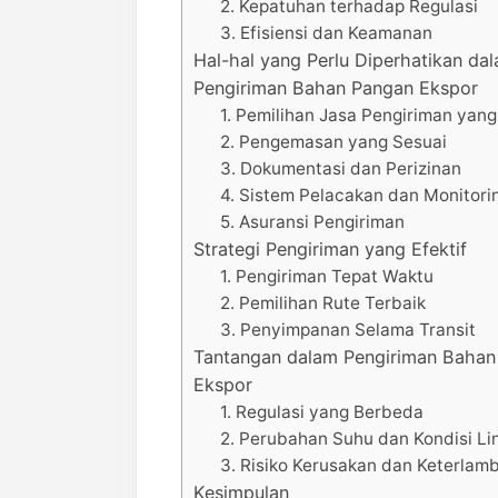
2. Kepatuhan terhadap Regulasi
3. Efisiensi dan Keamanan
Hal-hal yang Perlu Diperhatikan da
Pengiriman Bahan Pangan Ekspor
1. Pemilihan Jasa Pengiriman yang
2. Pengemasan yang Sesuai
3. Dokumentasi dan Perizinan
4. Sistem Pelacakan dan Monitori
5. Asuransi Pengiriman
Strategi Pengiriman yang Efektif
1. Pengiriman Tepat Waktu
2. Pemilihan Rute Terbaik
3. Penyimpanan Selama Transit
Tantangan dalam Pengiriman Bahan
Ekspor
1. Regulasi yang Berbeda
2. Perubahan Suhu dan Kondisi L
3. Risiko Kerusakan dan Keterlam
Kesimpulan