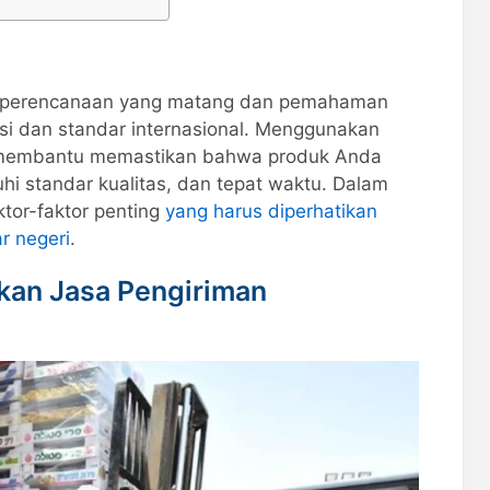
perencanaan yang matang dan pemahaman
si dan standar internasional. Menggunakan
membantu memastikan bahwa produk Anda
hi standar kualitas, dan tepat waktu. Dalam
ktor-faktor penting
yang harus diperhatikan
r negeri
.
an Jasa Pengiriman