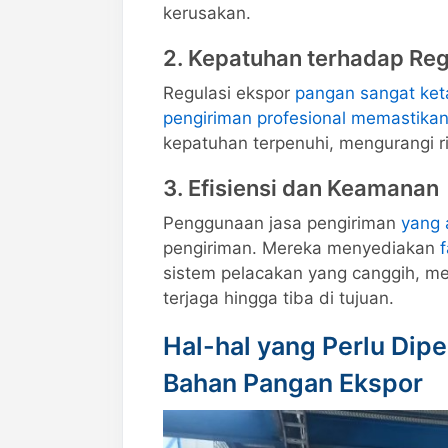
kerusakan.
2. Kepatuhan terhadap Reg
Regulasi ekspor
pangan sangat ket
pengiriman profesional memastik
kepatuhan terpenuhi, mengurangi r
3. Efisiensi dan Keamanan
Penggunaan jasa pengiriman
yang 
pengiriman. Mereka menyediakan
sistem pelacakan yang canggih, m
terjaga hingga tiba di tujuan.
Hal-hal yang Perlu Dip
Bahan Pangan Ekspor