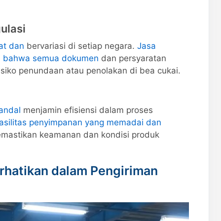
ulasi
at dan
bervariasi di setiap negara.
Jasa
an bahwa semua dokumen
dan persyaratan
isiko penundaan atau penolakan di bea cukai.
andal
menjamin efisiensi dalam proses
fasilitas penyimpanan yang memadai dan
emastikan keamanan dan kondisi produk
erhatikan dalam Pengiriman