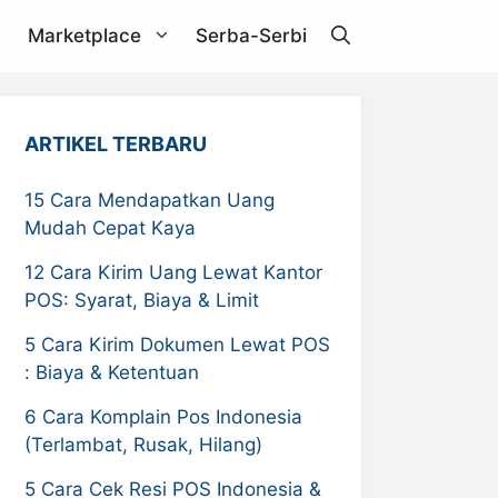
Marketplace
Serba-Serbi
Janio
ARTIKEL TERBARU
Akulaku
15 Cara Mendapatkan Uang
Mudah Cepat Kaya
RPX
12 Cara Kirim Uang Lewat Kantor
ZDEX
POS: Syarat, Biaya & Limit
Pandu Logistics
5 Cara Kirim Dokumen Lewat POS
: Biaya & Ketentuan
6 Cara Komplain Pos Indonesia
(Terlambat, Rusak, Hilang)
5 Cara Cek Resi POS Indonesia &