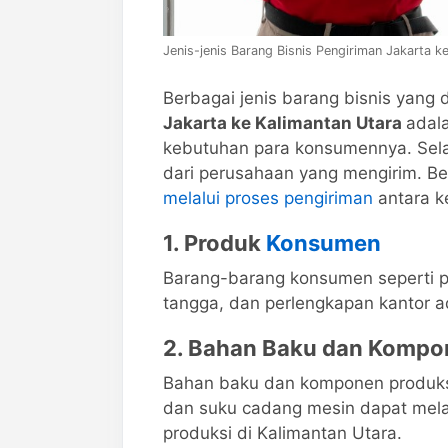
Jenis-jenis Barang Bisnis Pengiriman Jakarta k
Berbagai jenis barang bisnis yan
Jakarta ke Kalimantan Utara
adal
kebutuhan para konsumennya. Selai
dari perusahaan yang mengirim. B
melalui proses pengiriman
antara ke
1. Produk
Konsumen
Barang-barang konsumen seperti pa
tangga, dan perlengkapan kantor 
2. Bahan Baku dan Kompo
Bahan baku dan komponen produksi 
dan suku cadang mesin dapat mela
produksi di Kalimantan Utara.