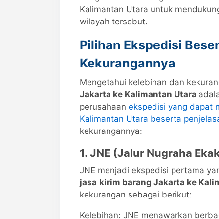
Kalimantan Utara untuk mendukung
wilayah tersebut.
Pilihan Ekspedisi Bese
Kekurangannya
Mengetahui kelebihan dan kekuran
Jakarta ke Kalimantan Utara
adala
perusahaan
ekspedisi yang dapat 
Kalimantan Utara beserta penjelas
kekurangannya:
1. JNE (Jalur Nugraha Ekak
JNE menjadi ekspedisi pertama ya
jasa
kirim barang Jakarta ke Kali
kekurangan sebagai berikut:
Kelebihan: JNE menawarkan berbaga