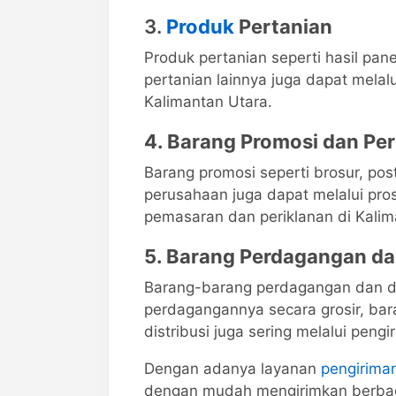
3.
Produk
Pertanian
Produk pertanian seperti hasil pa
pertanian lainnya juga dapat melal
Kalimantan Utara.
4. Barang Promosi dan Per
Barang promosi seperti brosur, po
perusahaan juga dapat melalui pro
pemasaran dan periklanan di Kalim
5. Barang Perdagangan dan
Barang-barang perdagangan dan di
perdagangannya secara grosir, bar
distribusi juga sering melalui peng
Dengan adanya layanan
pengiriman
dengan mudah mengirimkan berbagai