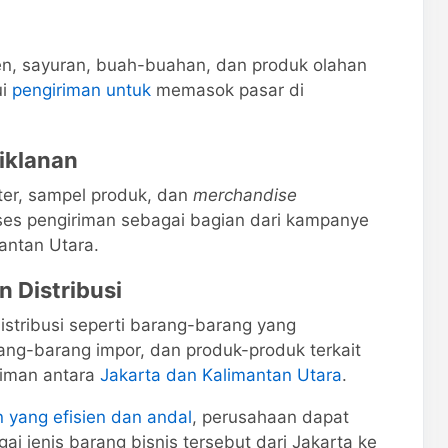
nen, sayuran, buah-buahan, dan produk olahan
ui
pengiriman untuk
memasok pasar di
iklanan
ster, sampel produk, dan
merchandise
ses pengiriman sebagai bagian dari kampanye
antan Utara.
 Distribusi
stribusi seperti barang-barang yang
ang-barang impor, dan produk-produk terkait
iriman antara
Jakarta dan Kalimantan Utara
.
 yang efisien dan andal
, perusahaan dapat
 jenis barang bisnis tersebut dari Jakarta ke