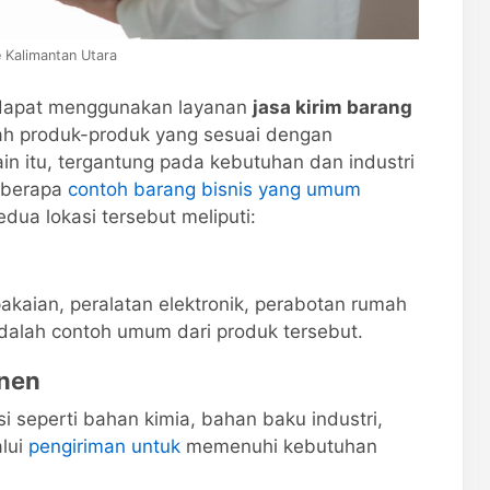
e Kalimantan Utara
g dapat menggunakan layanan
jasa kirim barang
ah produk-produk yang sesuai dengan
n itu, tergantung pada kebutuhan dan industri
eberapa
contoh barang bisnis yang umum
dua lokasi tersebut meliputi:
kaian, peralatan elektronik, perabotan rumah
adalah contoh umum dari produk tersebut.
nen
seperti bahan kimia, bahan baku industri,
lui
pengiriman untuk
memenuhi kebutuhan