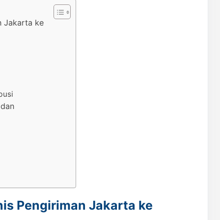
n Jakarta ke
busi
 dan
nis Pengiriman Jakarta ke