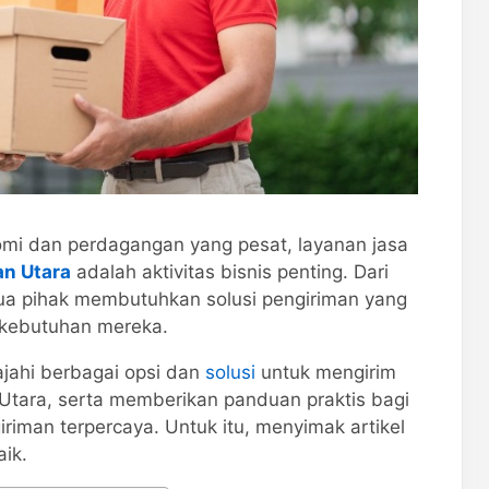
i dan perdagangan yang pesat, layanan jasa
an Utara
adalah aktivitas bisnis penting. Dari
a pihak membutuhkan solusi pengiriman yang
 kebutuhan mereka.
lajahi berbagai opsi dan
solusi
untuk mengirim
 Utara, serta memberikan panduan praktis bagi
riman terpercaya. Untuk itu, menyimak artikel
aik.