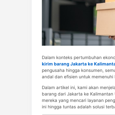
Dalam konteks pertumbuhan ekonom
kirim barang Jakarta ke Kalimant
pengusaha hingga konsumen, semu
andal dan efisien untuk memenuhi
Dalam artikel ini, kami akan menje
barang dari Jakarta ke Kalimantan
mereka yang mencari layanan pengi
ini hingga tuntas adalah solusi terb