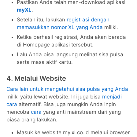
Pastikan Anda telah men-download aplikasi
myXL
.
Setelah itu, lakukan
registrasi dengan
memasukkan nomor XL yang Anda
miliki.
Ketika berhasil registrasi, Anda akan berada
di Homepage aplikasi tersebut.
Lalu Anda bisa langsung melihat sisa pulsa
serta masa aktif kartu.
4. Melalui Website
Cara lain untuk mengetahui sisa pulsa yang Anda
miliki yaitu lewat website. Ini juga bisa
menjadi
cara
alternatif. Bisa juga mungkin Anda ingin
mencoba
cara
yang anti mainstream dari yang
biasa orang lakukan.
Masuk ke website my.xl.co.id melalui browser