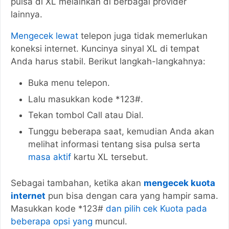
pulsa di XL melainkan di berbagai provider
lainnya.
Mengecek lewat
telepon juga tidak memerlukan
koneksi internet. Kuncinya sinyal XL di tempat
Anda harus stabil. Berikut langkah-langkahnya:
Buka menu telepon.
Lalu masukkan kode *123#.
Tekan tombol Call atau Dial.
Tunggu beberapa saat, kemudian Anda akan
melihat informasi tentang sisa pulsa serta
masa aktif
kartu XL tersebut.
Sebagai tambahan, ketika akan
mengecek kuota
internet
pun bisa dengan cara yang hampir sama.
Masukkan kode *123#
dan pilih cek Kuota pada
beberapa opsi yang
muncul.