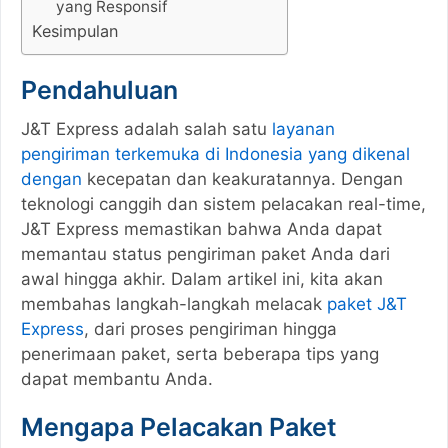
yang Responsif
Kesimpulan
Pendahuluan
J&T Express adalah salah satu
layanan
pengiriman terkemuka di Indonesia yang dikenal
dengan
kecepatan dan keakuratannya. Dengan
teknologi canggih dan sistem pelacakan real-time,
J&T Express memastikan bahwa Anda dapat
memantau status pengiriman paket Anda dari
awal hingga akhir. Dalam artikel ini, kita akan
membahas langkah-langkah melacak
paket J&T
Express
, dari proses pengiriman hingga
penerimaan paket, serta beberapa tips yang
dapat membantu Anda.
Mengapa Pelacakan Paket