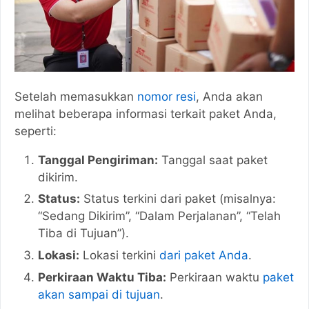
Setelah memasukkan
nomor resi
, Anda akan
melihat beberapa informasi terkait paket Anda,
seperti:
Tanggal Pengiriman:
Tanggal saat paket
dikirim.
Status:
Status terkini dari paket (misalnya:
“Sedang Dikirim”, “Dalam Perjalanan”, “Telah
Tiba di Tujuan”).
Lokasi:
Lokasi terkini
dari paket Anda
.
Perkiraan Waktu Tiba:
Perkiraan waktu
paket
akan sampai di tujuan
.