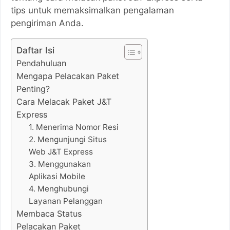
tips untuk memaksimalkan pengalaman
pengiriman Anda.
Daftar Isi
Pendahuluan
Mengapa Pelacakan Paket
Penting?
Cara Melacak Paket J&T
Express
1. Menerima Nomor Resi
2. Mengunjungi Situs
Web J&T Express
3. Menggunakan
Aplikasi Mobile
4. Menghubungi
Layanan Pelanggan
Membaca Status
Pelacakan Paket