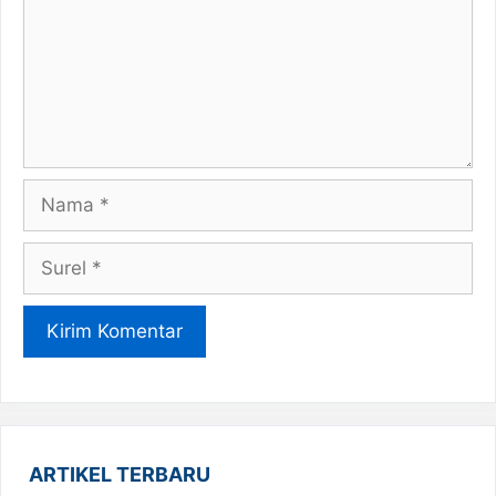
Nama
Surel
ARTIKEL TERBARU