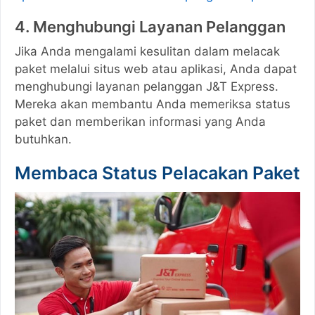
4. Menghubungi Layanan Pelanggan
Jika Anda mengalami kesulitan dalam melacak
paket melalui situs web atau aplikasi, Anda dapat
menghubungi layanan pelanggan J&T Express.
Mereka akan membantu Anda memeriksa status
paket dan memberikan informasi yang Anda
butuhkan.
Membaca Status Pelacakan Paket