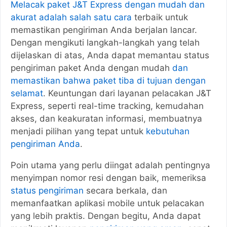
Melacak paket J&T Express dengan mudah dan
akurat adalah salah satu cara
terbaik untuk
memastikan pengiriman Anda berjalan lancar.
Dengan mengikuti langkah-langkah yang telah
dijelaskan di atas, Anda dapat memantau status
pengiriman paket Anda dengan mudah
dan
memastikan bahwa paket tiba di tujuan dengan
selamat
. Keuntungan dari layanan pelacakan J&T
Express, seperti real-time tracking, kemudahan
akses, dan keakuratan informasi, membuatnya
menjadi pilihan yang tepat untuk
kebutuhan
pengiriman Anda
.
Poin utama yang perlu diingat adalah pentingnya
menyimpan nomor resi dengan baik, memeriksa
status pengiriman
secara berkala, dan
memanfaatkan aplikasi mobile untuk pelacakan
yang lebih praktis. Dengan begitu, Anda dapat