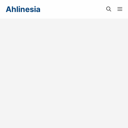
Langsung
Ahlinesia
M
ke
isi