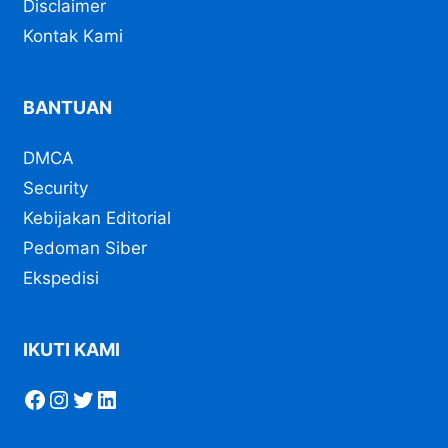
Disclaimer
Kontak Kami
BANTUAN
DMCA
Security
Kebijakan Editorial
Pedoman Siber
Ekspedisi
IKUTI KAMI
Facebook
Instagram
Twitter
LinkedIn