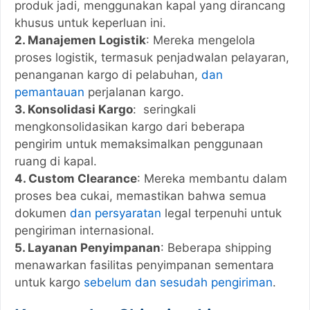
produk jadi, menggunakan kapal yang dirancang
khusus untuk keperluan ini.
2. Manajemen Logistik
: Mereka mengelola
proses logistik, termasuk penjadwalan pelayaran,
penanganan kargo di pelabuhan,
dan
pemantauan
perjalanan kargo.
3. Konsolidasi Kargo
: seringkali
mengkonsolidasikan kargo dari beberapa
pengirim untuk memaksimalkan penggunaan
ruang di kapal.
4. Custom Clearance
: Mereka membantu dalam
proses bea cukai, memastikan bahwa semua
dokumen
dan persyaratan
legal terpenuhi untuk
pengiriman internasional.
5. Layanan Penyimpanan
: Beberapa shipping
menawarkan fasilitas penyimpanan sementara
untuk kargo
sebelum dan sesudah pengiriman
.