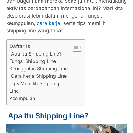
dan bagaimana mereka bekerja untuk mendukung
aktivitas perdagangan internasional ini? Mari kita
eksplorasi lebih dalam mengenai fungsi,
keunggulan,
cara kerja
, serta tips memilih
shipping line yang tepat.
Daftar Isi
Apa Itu Shipping Line?
Fungsi Shipping Line
Keunggulan Shipping Line
Cara Kerja Shipping Line
Tips Memilih Shipping
Line
Kesimpulan
Apa Itu Shipping Line?