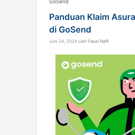
GoSend
Panduan Klaim Asura
di GoSend
Juni 24, 2024
oleh
Fauzi Rafli