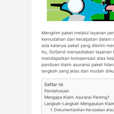
Mengirim paket melalui layanan pe
kemudahan dan kecepatan dalam me
ada kalanya paket yang dikirim me
itu, GoSend menyediakan layanan k
mendapatkan kompensasi atas keja
panduan klaim asuransi paket hila
langkah yang jelas dan mudah diiku
Daftar Isi
Pendahuluan
Mengapa Klaim Asuransi Penting?
Langkah-Langkah Mengajukan Klaim
1. Dokumentasikan Kerusakan ata