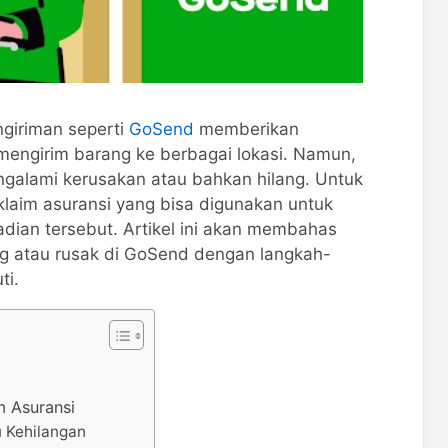
ngiriman seperti
GoSend
memberikan
ngirim barang ke berbagai lokasi. Namun,
ngalami kerusakan atau bahkan hilang. Untuk
laim asuransi yang bisa digunakan untuk
dian tersebut. Artikel ini akan membahas
ng atau rusak di GoSend dengan langkah-
ti.
 Asuransi
u Kehilangan