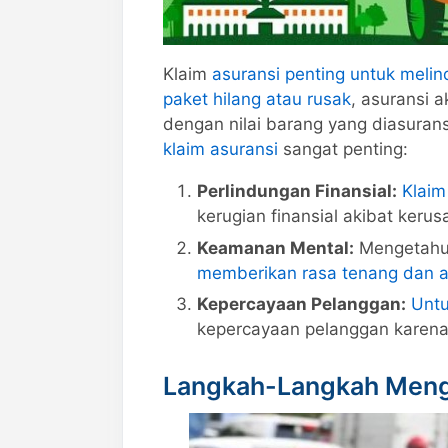
Klaim
asuransi penting untuk melin
paket hilang atau rusak
, asuransi 
dengan nilai barang yang diasuran
klaim asuransi
sangat penting:
Perlindungan Finansial:
Klaim
kerugian finansial akibat keru
Keamanan Mental:
Mengetahu
memberikan rasa tenang dan 
Kepercayaan Pelanggan:
Untu
kepercayaan pelanggan karena 
Langkah-Langkah Menga