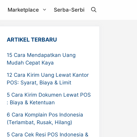
Marketplace
Serba-Serbi
Janio
ARTIKEL TERBARU
Akulaku
15 Cara Mendapatkan Uang
Mudah Cepat Kaya
RPX
12 Cara Kirim Uang Lewat Kantor
ZDEX
POS: Syarat, Biaya & Limit
Pandu Logistics
5 Cara Kirim Dokumen Lewat POS
: Biaya & Ketentuan
6 Cara Komplain Pos Indonesia
(Terlambat, Rusak, Hilang)
5 Cara Cek Resi POS Indonesia &