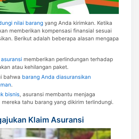
dungi nilai barang
yang Anda kirimkan. Ketika
akan memberikan kompensasi finansial sesuai
sikan. Berikut adalah beberapa alasan mengapa
 asuransi
memberikan perlindungan terhadap
sakan atau kehilangan paket.
i bahwa
barang Anda diasuransikan
aman
.
k bisnis
, asuransi membantu menjaga
mereka tahu barang yang dikirim terlindungi.
jukan Klaim Asuransi