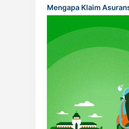
Mengapa Klaim Asurans