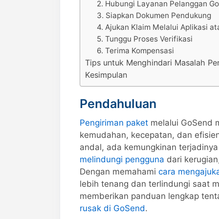
2. Hubungi Layanan Pelanggan G
3. Siapkan Dokumen Pendukung
4. Ajukan Klaim Melalui Aplikasi a
5. Tunggu Proses Verifikasi
6. Terima Kompensasi
Tips untuk Menghindari Masalah Pe
Kesimpulan
Pendahuluan
Pengiriman paket
melalui GoSend m
kemudahan, kecepatan, dan efisie
andal, ada kemungkinan terjadinya
melindungi pengguna
dari kerugia
Dengan memahami
cara mengajuka
lebih tenang dan terlindungi saat m
memberikan panduan lengkap tenta
rusak di GoSend
.