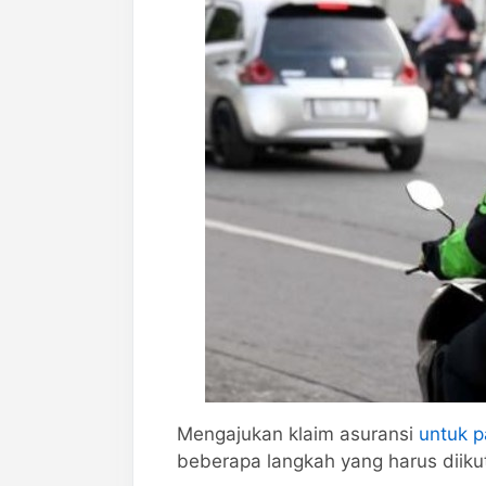
Mengajukan klaim asuransi
untuk p
beberapa langkah yang harus diikuti