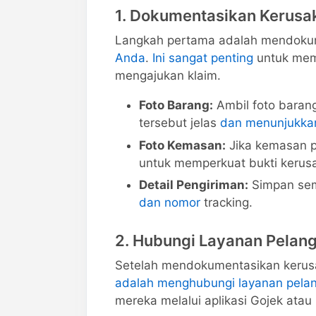
1. Dokumentasikan Kerusa
Langkah pertama adalah mendokum
Anda
.
Ini sangat penting
untuk memb
mengajukan klaim.
Foto Barang:
Ambil foto baran
tersebut jelas
dan menunjukka
Foto Kemasan:
Jika kemasan p
untuk memperkuat bukti kerus
Detail Pengiriman:
Simpan sem
dan nomor
tracking.
2. Hubungi Layanan Pela
Setelah mendokumentasikan kerusa
adalah menghubungi layanan pela
mereka melalui aplikasi Gojek atau 