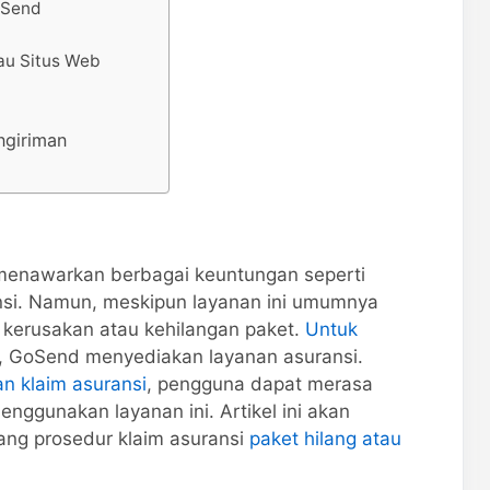
oSend
tau Situs Web
ngiriman
enawarkan berbagai keuntungan seperti
nsi. Namun, meskipun layanan ini umumnya
 kerusakan atau kehilangan paket.
Untuk
n, GoSend menyediakan layanan asuransi.
n klaim asuransi
, pengguna dapat merasa
enggunakan layanan ini. Artikel ini akan
ng prosedur klaim asuransi
paket hilang atau