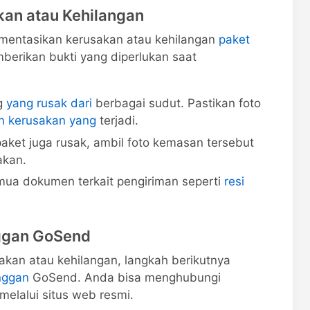
kan atau Kehilangan
entasikan kerusakan atau kehilangan
paket
erikan bukti yang diperlukan saat
g
yang rusak dari
berbagai sudut. Pastikan foto
n kerusakan yang
terjadi.
aket juga rusak, ambil foto kemasan tersebut
akan.
ua dokumen terkait pengiriman seperti
resi
nggan GoSend
kan atau kehilangan, langkah berikutnya
nggan
GoSend. Anda bisa menghubungi
melalui situs web resmi.