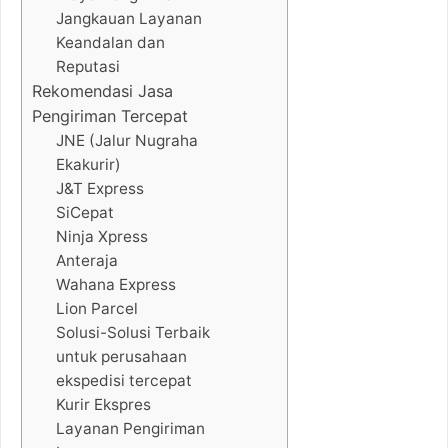
Jangkauan Layanan
Keandalan dan
Reputasi
Rekomendasi Jasa
Pengiriman Tercepat
JNE (Jalur Nugraha
Ekakurir)
J&T Express
SiCepat
Ninja Xpress
Anteraja
Wahana Express
Lion Parcel
Solusi-Solusi Terbaik
untuk perusahaan
ekspedisi tercepat
Kurir Ekspres
Layanan Pengiriman