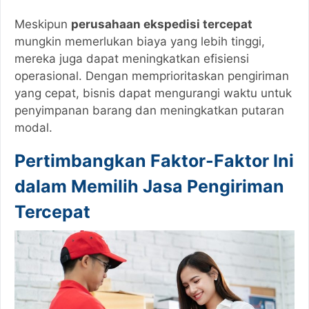
Meskipun
perusahaan ekspedisi tercepat
mungkin memerlukan biaya yang lebih tinggi,
mereka juga dapat meningkatkan efisiensi
operasional. Dengan memprioritaskan pengiriman
yang cepat, bisnis dapat mengurangi waktu untuk
penyimpanan barang dan meningkatkan putaran
modal.
Pertimbangkan Faktor-Faktor Ini
dalam Memilih Jasa Pengiriman
Tercepat