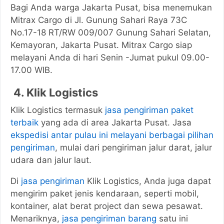
Bagi Anda warga Jakarta Pusat, bisa menemukan
Mitrax Cargo di Jl. Gunung Sahari Raya 73C
No.17-18 RT/RW 009/007 Gunung Sahari Selatan,
Kemayoran, Jakarta Pusat. Mitrax Cargo siap
melayani Anda di hari Senin -Jumat pukul 09.00-
17.00 WIB.
4. Klik Logistics
Klik Logistics termasuk
jasa pengiriman paket
terbaik
yang ada di area Jakarta Pusat. Jasa
ekspedisi antar pulau ini melayani berbagai pilihan
pengiriman
, mulai dari pengiriman jalur darat, jalur
udara dan jalur laut.
Di
jasa pengiriman
Klik Logistics, Anda juga dapat
mengirim paket jenis kendaraan, seperti mobil,
kontainer, alat berat project dan sewa pesawat.
Menariknya,
jasa pengiriman barang
satu ini