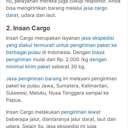
itu, pelayanan mereka juga cukup responsif. Anda
bisa mengirimkan barang melalui
jasa cargo
darat
, udara dan laut.
2. Insan Cargo
Insan Cargo merupakan layanan
jasa ekspedisi
yang diakui termurah untuk pengiriman paket ke
berbagai pulau
di Indonesia. Dengan
biaya
pengiriman
mulai dari Rp. 2.000 /kg
dengan
minimal kirim paket
seberat 30 kg.
Jasa pengiriman barang
ini melayani pengiriman
paket ke pulau Jawa, Sumatera, Kalimantan,
Sulawesi, Maluku, Nusa Tenggara sampai ke
Papua.
Insan Cargo melakukan
pengiriman lewat
beberapa jalur, diantaranya jalur darat, laut dan
udara. Selain itu, jasa ekspedisi ini juga