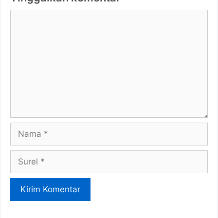
Komentar
Nama
Surel