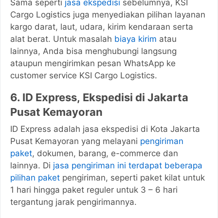
Sama seperti
jasa ekspedisi
sebelumnya, KSI
Cargo Logistics juga menyediakan pilihan layanan
kargo darat, laut, udara, kirim kendaraan serta
alat berat. Untuk masalah
biaya kirim
atau
lainnya, Anda bisa menghubungi langsung
ataupun mengirimkan pesan WhatsApp ke
customer service KSI Cargo Logistics.
6. ID Express,
Ekspedisi di Jakarta
Pusat Kemayoran
ID Express adalah jasa ekspedisi di Kota Jakarta
Pusat Kemayoran yang melayani
pengiriman
paket
, dokumen, barang, e-commerce dan
lainnya. Di
jasa pengiriman ini terdapat beberapa
pilihan paket
pengiriman, seperti paket kilat untuk
1 hari hingga paket reguler untuk 3 – 6 hari
tergantung jarak pengirimannya.