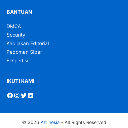
BANTUAN
DMCA
Security
Kebijakan Editorial
Pedoman Siber
Ekspedisi
IKUTI KAMI
Facebook
Instagram
Twitter
LinkedIn
© 2026
Ahlinesia
- All Rights Reserved