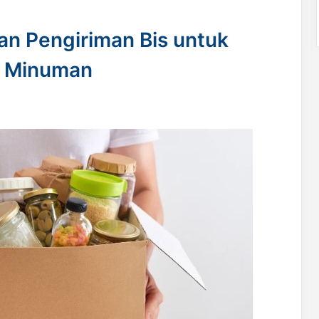
n Pengiriman Bis untuk
n Minuman