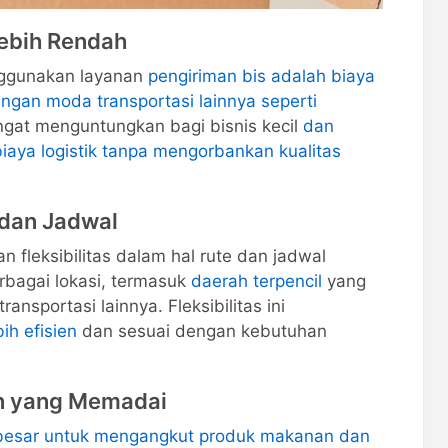
Lebih Rendah
nggunakan layanan
pengiriman bis adalah biaya
ngan moda transportasi lainnya seperti
sangat menguntungkan bagi bisnis kecil
dan
aya logistik tanpa mengorbankan kualitas
e dan Jadwal
fleksibilitas dalam hal rute dan jadwal
rbagai lokasi, termasuk
daerah terpencil
yang
ansportasi lainnya. Fleksibilitas ini
ih efisien
dan sesuai dengan kebutuhan
an yang Memadai
p besar untuk mengangkut produk makanan dan