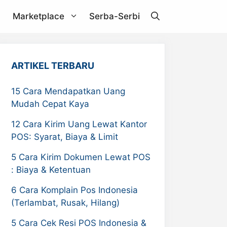
Marketplace
Serba-Serbi
Janio
ARTIKEL TERBARU
Akulaku
15 Cara Mendapatkan Uang
Mudah Cepat Kaya
RPX
12 Cara Kirim Uang Lewat Kantor
ZDEX
POS: Syarat, Biaya & Limit
Pandu Logistics
5 Cara Kirim Dokumen Lewat POS
: Biaya & Ketentuan
6 Cara Komplain Pos Indonesia
(Terlambat, Rusak, Hilang)
5 Cara Cek Resi POS Indonesia &