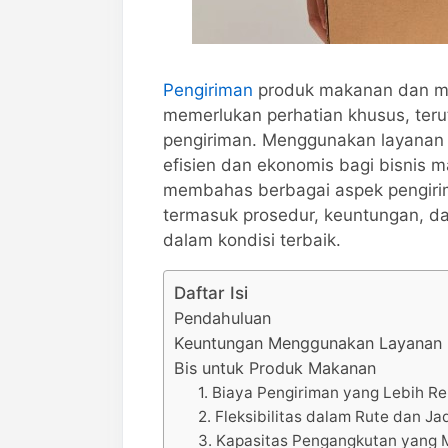
Pengiriman
produk makanan dan mi
memerlukan perhatian khusus, teru
pengiriman. Menggunakan layanan p
efisien dan ekonomis bagi bisnis m
membahas berbagai aspek pengiri
termasuk prosedur, keuntungan, da
dalam kondisi terbaik.
Daftar Isi
Pendahuluan
Keuntungan Menggunakan Layanan 
Bis untuk Produk Makanan
1. Biaya Pengiriman yang Lebih R
2. Fleksibilitas dalam Rute dan Ja
3. Kapasitas Pengangkutan yang