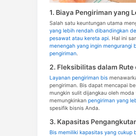
1. Biaya Pengiriman yang 
Salah satu keuntungan utama me
yang lebih rendah dibandingkan de
pesawat atau kereta api
. Hal ini 
menengah yang ingin mengurangi bi
pengiriman
.
2. Fleksibilitas dalam Rut
Layanan pengiriman bis
menawarkan 
pengiriman. Bis dapat mencapai be
mungkin sulit dijangkau oleh moda tr
memungkinkan
pengiriman yang leb
spesifik bisnis Anda.
3. Kapasitas Pengangkut
Bis memiliki kapasitas yang cuku