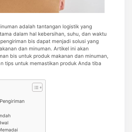
numan adalah tantangan logistik yang
tama dalam hal kebersihan, suhu, dan waktu
engiriman bis dapat menjadi solusi yang
akanan dan minuman. Artikel ini akan
man bis untuk produk makanan dan minuman,
n tips untuk memastikan produk Anda tiba
Pengiriman
endah
dwal
 Memadai