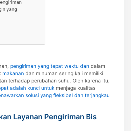
Pengiriman
gin yang
man,
pengiriman yang tepat waktu dan
dalam
k
makanan
dan minuman sering kali memiliki
an terhadap perubahan suhu. Oleh karena itu,
pat adalah kunci untuk
menjaga kualitas
nawarkan solusi yang fleksibel dan terjangkau
an Layanan Pengiriman Bis